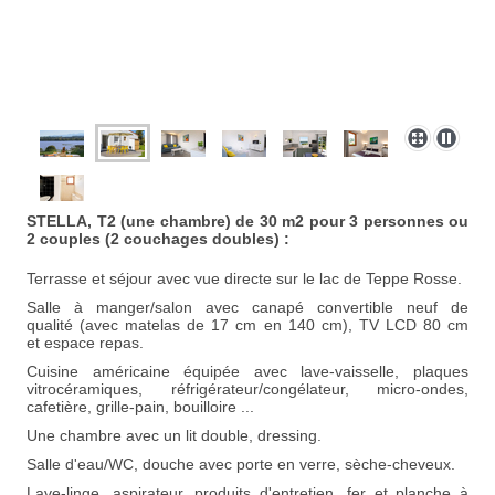
STELLA, T2 (une chambre) de 30 m2 pour 3 personnes ou
2 couples (2 couchages doubles) :
Terrasse et séjour avec vue directe sur le lac de Teppe Rosse.
Salle à manger/salon avec canapé convertible neuf
de
qualité
(
avec matelas de 17 cm en 140 cm), TV LCD 80 cm
et espace repas.
Cuisine américaine équipée avec lave-vaisselle, plaques
vitrocéramiques, réfrigérateur/congélateur, micro-ondes,
cafetière, grille-pain, bouilloire ...
Une chambre avec un lit double, dressing.
Salle d'eau/WC, douche avec porte en verre, sèche-cheveux.
L
ave-linge, aspirateur, produits d'entretien, fer et planche à