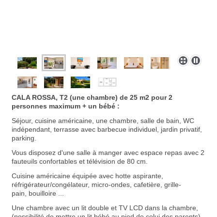
CALA ROSSA, T2 (une chambre) de 25 m2 pour 2
personnes maximum + un bébé :
Séjour, cuisine américaine, une chambre, salle de bain, WC
indépendant, terrasse avec barbecue individuel, jardin privatif,
parking.
Vous disposez d'une s
alle à manger avec espace repas avec 2
fauteuils confortables et télévision de 80 cm.
Cuisine américaine équipée avec hotte aspirante,
réfrigérateur/congélateur, micro-ondes, cafetière, grille-
pain,
bouilloire ...
Une chambre avec un lit double et TV LCD dans la chambre,
(possibilité de mettre un lit bébé au pied de celui des parents).