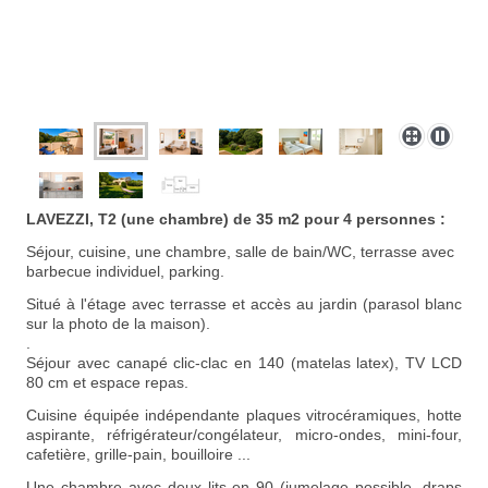
LAVEZZI, T2 (une chambre)
de 35 m2 pour 4 personnes :
Séjour, cuisine, une chambre, salle de bain/WC, terrasse avec
barbecue individuel, parking.
Situé à l'étage avec terrasse et accès au jardin
(parasol blanc
sur la photo de la maison).
.
Séjour avec canapé clic-clac en 140 (matelas latex), TV LCD
80 cm
et espace repas.
Cuisine équipée indépendante plaques vitrocéramiques, hotte
aspirante, réfrigérateur/congélateur, micro-ondes, mini-four,
cafetière, grille-pain, bouilloire ...
Une ch
ambre avec deux lits en 90 (jumelage possible, draps