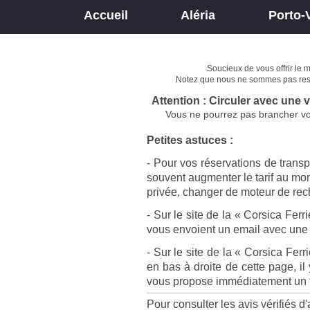
Accueil
Aléria
Porto-
Soucieux de vous offrir le 
Notez que nous ne sommes pas respon
Attention : Circuler avec une 
Vous ne pourrez pas brancher vot
Petites astuces :
- Pour vos réservations de transpo
souvent augmenter le tarif au mom
privée, changer de moteur de rech
- Sur le site de la « Corsica Ferr
vous envoient un email avec une 
- Sur le site de la « Corsica Ferr
en bas à droite de cette page, i
vous propose immédiatement un tar
Pour consulter les avis vérifiés d'a