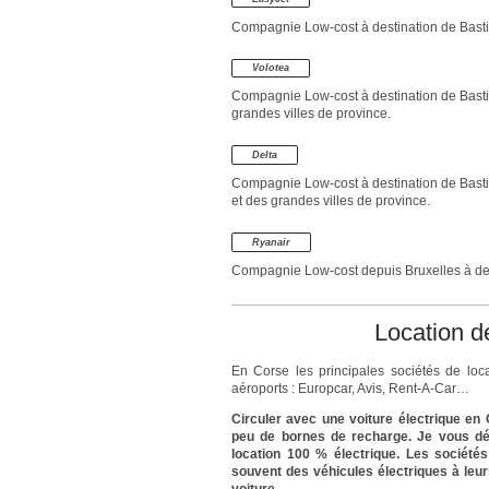
Compagnie Low-cost à destination de Bastia, 
Volotea
Compagnie Low-cost à destination de Bastia
grandes villes de province.
Delta
Compagnie Low-cost à destination de Bastia,
et des grandes villes de province.
Ryanair
Compagnie Low-cost depuis Bruxelles à dest
Location d
En Corse les principales sociétés de loc
aéroports : Europcar, Avis, Rent-A-Car…
Circuler avec une voiture électrique en 
peu de bornes de recharge.
Je vous dé
location 100 % électrique. Les société
souvent des véhicules électriques à leu