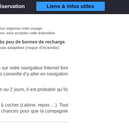
éservation
Liens & infos utiles
pour organiser votre voyage.
us, vous acceptez cette disposition.
très peu de bornes de recharge.
 pas adaptées (risque d’incendie).
 sur votre navigateur Internet font
 conseille d’y aller en navigation
 ou 2 jours, il est probable qu’ils
ns à cocher (cabine, repas …). Tout
des chances pour que la compagnie