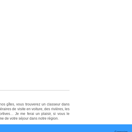
nos gîtes, vous trouverez un classeur dans
res de visite en voiture, des rivières, les
ortives… Je me ferai un plaisir, si vous le
me de votre séjour dans notre région.