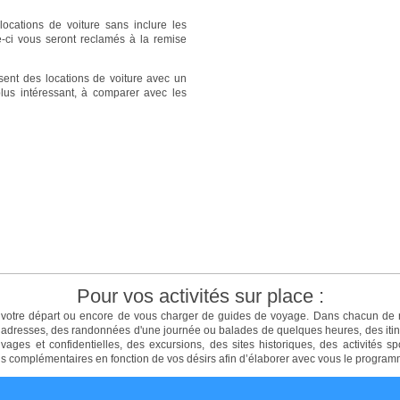
 locations de voiture sans inclure les
le-ci vous seront reclamés à la remise
osent des locations de voiture avec un
 plus intéressant, à comparer avec les
Pour vos activités sur place :
t votre départ ou encore de vous charger de guides de voyage. Dans chacun de 
adresses, des randonnées d'une journée ou balades de quelques heures, des itinérai
ges et confidentielles, des excursions, des sites historiques, des activités sp
ns complémentaires en fonction de vos désirs afin d’élaborer avec vous le program